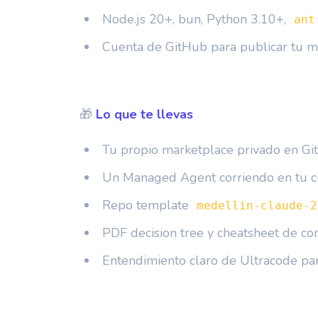
Node.js 20+, bun, Python 3.10+,
ant
Cuenta de GitHub para publicar tu m
🎁
Lo que te llevas
Tu propio marketplace privado en Gi
Un Managed Agent corriendo en tu c
Repo template
medellin-claude-2
PDF decision tree y cheatsheet de c
Entendimiento claro de Ultracode par