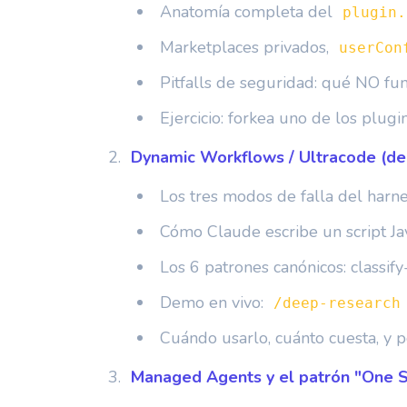
Anatomía completa del
plugin.
Marketplaces privados,
userCon
Pitfalls de seguridad: qué NO fu
Ejercicio: forkea uno de los plug
Dynamic Workflows / Ultracode (d
Los tres modos de falla del harness
Cómo Claude escribe un script Ja
Los 6 patrones canónicos: classify
Demo en vivo:
/deep-research
Cuándo usarlo, cuánto cuesta, y 
Managed Agents y el patrón "One 