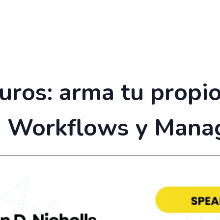
uros: arma tu propi
, Workflows y Man