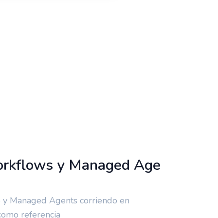
Universidad Pontificia Bolivariana
Bloque 9, Piso 5
Workflows y Managed Age
ido y Managed Agents corriendo en
como referencia