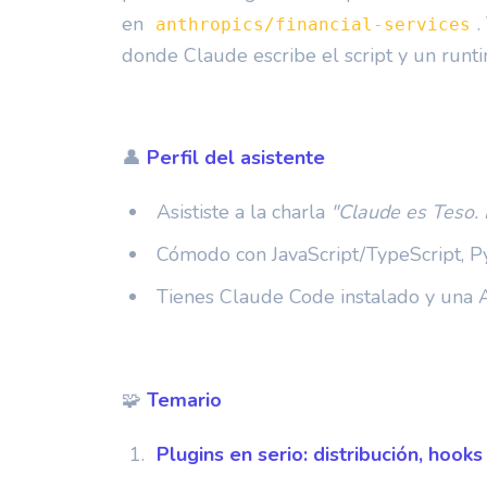
en
.
anthropics/financial-services
donde Claude escribe el script y un runti
👤
Perfil del asistente
Asististe a la charla
"Claude es Teso. P
Cómodo con JavaScript/TypeScript, 
Tienes Claude Code instalado y una 
🧩
Temario
Plugins en serio: distribución, hook