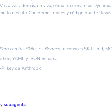
 Vas a ver además, en vivo, cómo funcionan los Dynamic
me lo ejecuta. Con demos reales y código que te llevas l
ero con tus Skills, es Berraco"
o conoces SKILL.md, MC
Python, YAML y JSON Schema
API key de Anthropic
s y subagents