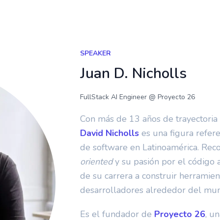
SPEAKER
Juan D. Nicholls
FullStack AI Engineer
@ Proyecto 26
Con más de 13 años de trayectoria 
David Nicholls
es una figura refer
de software en Latinoamérica. Rec
oriented
y su pasión por el código 
de su carrera a construir herramien
desarrolladores alrededor del mu
Es el fundador de
Proyecto 26
, u