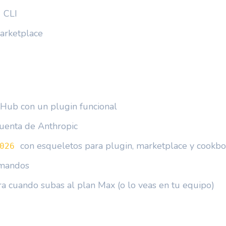
CLI
arketplace
tHub con un plugin funcional
uenta de Anthropic
con esqueletos para plugin, marketplace y cookb
026
omandos
a cuando subas al plan Max (o lo veas en tu equipo)