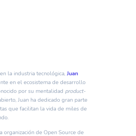
en la industria tecnológica,
Juan
ente en el ecosistema de desarrollo
onocido por su mentalidad
product-
abierto, Juan ha dedicado gran parte
tas que facilitan la vida de miles de
ndo.
na organización de Open Source de