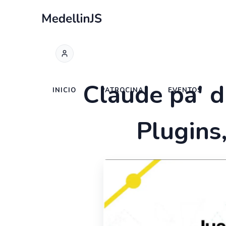
Claude pa' d
INICIO
PATROCINA
EVENTOS
Plugins