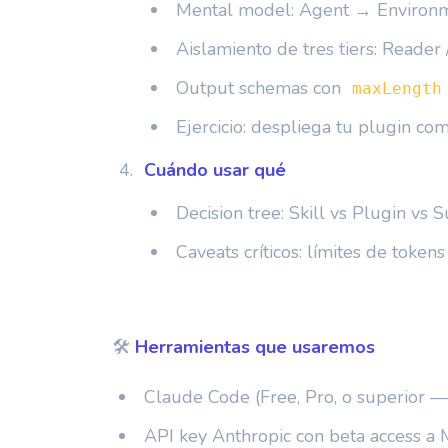
Mental model: Agent → Environ
Aislamiento de tres tiers: Reader 
Output schemas con
maxLength
Ejercicio: despliega tu plugin 
Cuándo usar qué
Decision tree: Skill vs Plugin 
Caveats críticos: límites de token
🛠️
Herramientas que usaremos
Claude Code (Free, Pro, o superior — 
API key Anthropic con beta access 