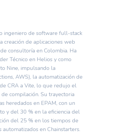
 ingeniero de software full-stack
a creación de aplicaciones web
 de consultoría en Colombia. Ha
Líder Técnico en Helios y como
to Nine, impulsando la
tions, AWS), la automatización de
n de CRA a Vite, lo que redujo el
 de compilación. Su trayectoria
mas heredados en EPAM, con un
 y del 30 % en la eficiencia del
cción del 25 % en los tiempos de
 automatizados en Chainstarters.