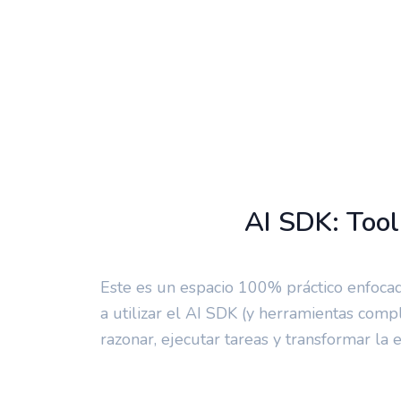
sábado, 15 de noviembre d
AI SDK: Tool
Este es un espacio 100% práctico enfoca
a utilizar el AI SDK (y herramientas com
razonar, ejecutar tareas y transformar la 