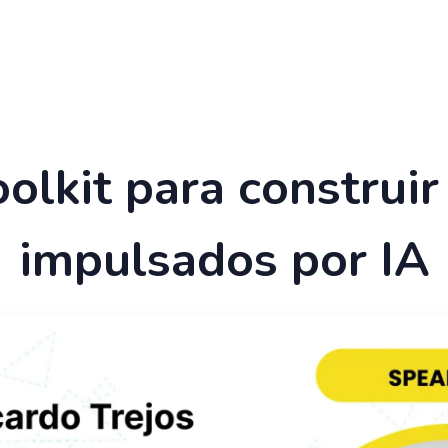
olkit para construi
impulsados por IA