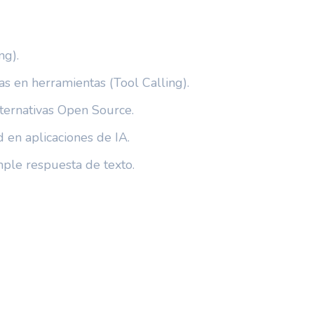
ng).
s en herramientas (Tool Calling).
ternativas Open Source.
 en aplicaciones de IA.
ple respuesta de texto.