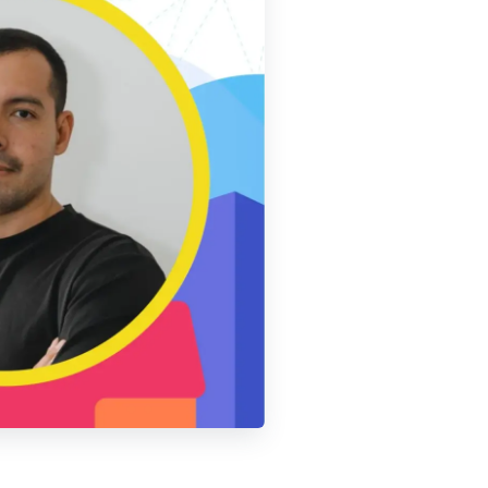
UPB Campus Laureles