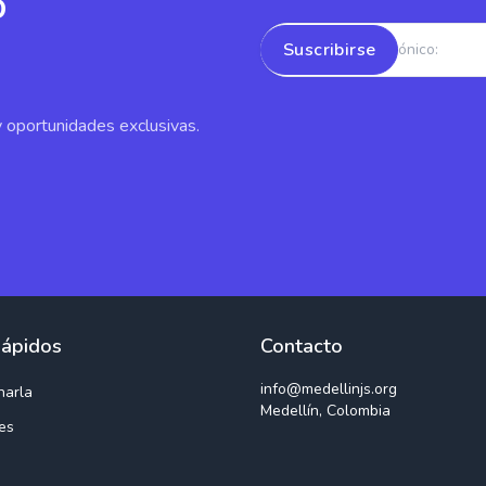
o
Suscribirse
y oportunidades exclusivas.
Rápidos
Contacto
info@medellinjs.org
harla
Medellín, Colombia
es