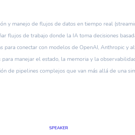
n y manejo de flujos de datos en tiempo real (streami
r flujos de trabajo donde la IA toma decisiones basada
as para conectar con modelos de OpenAI, Anthropic y al
 para manejar el estado, la memoria y la observabilidad
ión de pipelines complejos que van más allá de una sim
SPEAKER